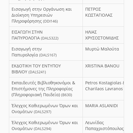
Εισαγωγή στην Οργάνωση και
ΠΕΤΡΟΣ
Διοίκηση Υπηρεσιών
ΚΩΣΤΑΓΙΟΛΑΣ
Πληροφόρησης
(DDI146)
ΕΙΣΑΓΩΓΗ ΣΤΗΝ
ΗΛΙΑΣ
ΠΑΠΥΡΟΛΟΓΙΑ
ΧΡΥΣΟΣΤΟΜΙΔΗΣ
(DALS322)
Εισαγωγή στην
Μυρτώ Μαλούτα
Παπυρολογία
(DALS167)
ΕΚΔΟΤΙΚΗ ΤΟΥ ΕΝΤΥΠΟΥ
XRISTINA BANOU
ΒΙΒΛΙΟΥ
(DALS241)
Εκπαιδευτές Βιβλιοθηκονόμοι &
Petros Kostagiolas &
Επιστήμονες της Πληροφορίας
Charilaos Lavranos
(Πληροφοριακή Παιδεία)
(Β630)
Έλεγχος Καθιερωμένων Όρων και
MARIA ASLANIDI
Ονομάτων
(DALS297)
Έλεγχος Καθιερωμένων Όρων και
Λεωνίδας
Ονομάτων
Παπαχριστόπουλος
(DALS294)