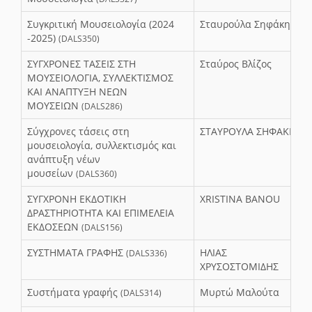
Συγκριτική Μουσειολογία (2024
Σταυρούλα Σηφάκη
-2025)
(DALS350)
ΣΥΓΧΡΟΝΕΣ ΤΑΣΕΙΣ ΣΤΗ
Σταύρος Βλίζος
ΜΟΥΣΕΙΟΛΟΓΙΑ, ΣΥΛΛΕΚΤΙΣΜΟΣ
ΚΑΙ ΑΝΑΠΤΥΞΗ ΝΕΩΝ
ΜΟΥΣΕΙΩΝ
(DALS286)
Σύγχρονες τάσεις στη
ΣΤΑΥΡΟΥΛΑ ΣΗΦΑΚΗ
μουσειολογία, συλλεκτισμός και
ανάπτυξη νέων
μουσείων
(DALS360)
ΣΥΓΧΡΟΝΗ ΕΚΔΟΤΙΚΗ
XRISTINA BANOU
ΔΡΑΣΤΗΡΙΟΤΗΤΑ ΚΑΙ ΕΠΙΜΕΛΕΙΑ
ΕΚΔΟΣΕΩΝ
(DALS156)
ΣΥΣΤΗΜΑΤΑ ΓΡΑΦΗΣ
ΗΛΙΑΣ
(DALS336)
ΧΡΥΣΟΣΤΟΜΙΔΗΣ
Συστήματα γραφής
Μυρτώ Μαλούτα
(DALS314)