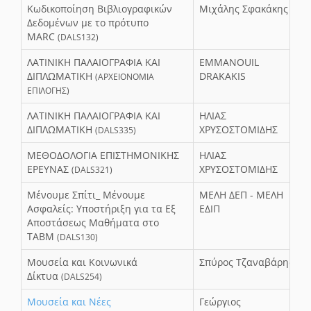
Κωδικοποίηση Βιβλιογραφικών
Μιχάλης Σφακάκης
Δεδομένων με το πρότυπο
MARC
(DALS132)
ΛΑΤΙΝΙΚΗ ΠΑΛΑΙΟΓΡΑΦΙΑ ΚΑΙ
EMMANOUIL
ΔΙΠΛΩΜΑΤΙΚΗ
DRAKAKIS
(ΑΡΧΕΙΟΝΟΜΙΑ
ΕΠΙΛΟΓΗΣ)
ΛΑΤΙΝΙΚΗ ΠΑΛΑΙΟΓΡΑΦΙΑ ΚΑΙ
ΗΛΙΑΣ
ΔΙΠΛΩΜΑΤΙΚΗ
ΧΡΥΣΟΣΤΟΜΙΔΗΣ
(DALS335)
ΜΕΘΟΔΟΛΟΓΙΑ ΕΠΙΣΤΗΜΟΝΙΚΗΣ
ΗΛΙΑΣ
ΕΡΕΥΝΑΣ
ΧΡΥΣΟΣΤΟΜΙΔΗΣ
(DALS321)
Μένουμε Σπίτι_ Μένουμε
ΜΕΛΗ ΔΕΠ - ΜΕΛΗ
Ασφαλείς: Υποστήριξη για τα Εξ
ΕΔΙΠ
Αποστάσεως Μαθήματα στο
ΤΑΒΜ
(DALS130)
Μουσεία και Κοινωνικά
Σπύρος Τζαναβάρης
Δίκτυα
(DALS254)
Μουσεία και Νέες
Γεώργιος