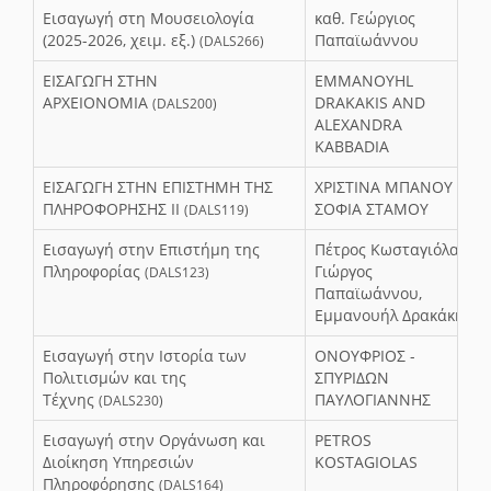
Εισαγωγή στη Μουσειολογία
καθ. Γεώργιος
(2025-2026, χειμ. εξ.)
Παπαϊωάννου
(DALS266)
ΕΙΣΑΓΩΓΗ ΣΤΗΝ
EMMANOYHL
ΑΡΧΕΙΟΝΟΜΙΑ
DRAKAKIS AND
(DALS200)
ALEXANDRA
KABBADIA
ΕΙΣΑΓΩΓΗ ΣΤΗΝ ΕΠΙΣΤΗΜΗ ΤΗΣ
ΧΡΙΣΤΙΝΑ ΜΠΑΝΟΥ -
ΠΛΗΡΟΦΟΡΗΣΗΣ ΙΙ
ΣΟΦΙΑ ΣΤΑΜΟΥ
(DALS119)
Εισαγωγή στην Επιστήμη της
Πέτρος Κωσταγιόλας,
Πληροφορίας
Γιώργος
(DALS123)
Παπαϊωάννου,
Εμμανουήλ Δρακάκης
Εισαγωγή στην Ιστορία των
ΟΝΟΥΦΡΙΟΣ -
Πολιτισμών και της
ΣΠΥΡΙΔΩΝ
Τέχνης
ΠΑΥΛΟΓΙΑΝΝΗΣ
(DALS230)
Εισαγωγή στην Οργάνωση και
PETROS
Διοίκηση Υπηρεσιών
KOSTAGIOLAS
Πληροφόρησης
(DALS164)