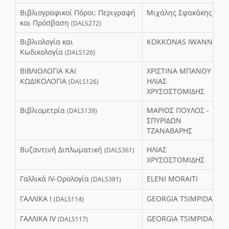
Βιβλιογραφικοί Πόροι: Περιγραφή
Μιχάλης Σφακάκης
και Πρόσβαση
(DALS272)
Βιβλιολογία και
KOKKONAS IWANNHS
Κωδικολογία
(DALS126)
ΒΙΒΛΙΟΛΟΓΙΑ ΚΑΙ
ΧΡΙΣΤΙΝΑ ΜΠΑΝΟΥ -
ΚΩΔΙΚΟΛΟΓΙΑ
ΗΛΙΑΣ
(DALS126)
ΧΡΥΣΟΣΤΟΜΙΔΗΣ
Βιβλιομετρία
ΜΑΡΙΟΣ ΠΟΥΛΟΣ -
(DALS139)
ΣΠΥΡΙΔΩΝ
ΤΖΑΝΑΒΑΡΗΣ
Βυζαντινή Διπλωματική
ΗΛΙΑΣ
(DALS361)
ΧΡΥΣΟΣΤΟΜΙΔΗΣ
Γαλλικά IV-Ορολογία
ELENI MORAITI
(DALS381)
ΓΑΛΛΙΚΑ Ι
GEORGIA TSIMPIDA
(DALS114)
ΓΑΛΛΙΚΑ ΙV
GEORGIA TSIMPIDA
(DALS117)