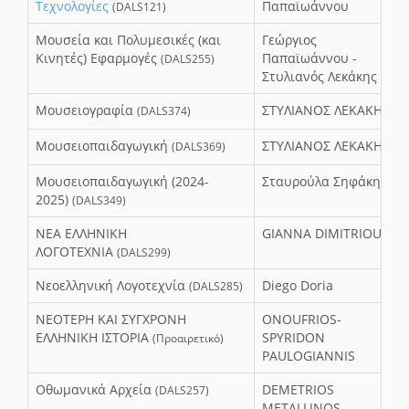
Τεχνολογίες
Παπαϊωάννου
(DALS121)
Μουσεία και Πολυμεσικές (και
Γεώργιος
Κινητές) Εφαρμογές
Παπαϊωάννου -
(DALS255)
Στυλιανός Λεκάκης
Μουσειογραφία
ΣΤΥΛΙΑΝΟΣ ΛΕΚΑΚΗΣ
(DALS374)
Μουσειοπαιδαγωγική
ΣΤΥΛΙΑΝΟΣ ΛΕΚΑΚΗΣ
(DALS369)
Μουσειοπαιδαγωγική (2024-
Σταυρούλα Σηφάκη
2025)
(DALS349)
ΝΕΑ ΕΛΛΗΝΙΚΗ
GIANNA DIMITRIOU
ΛΟΓΟΤΕΧΝΙΑ
(DALS299)
Νεοελληνική Λογοτεχνία
Diego Doria
(DALS285)
ΝΕΟΤΕΡΗ ΚΑΙ ΣΥΓΧΡΟΝΗ
ONOUFRIOS-
ΕΛΛΗΝΙΚΗ ΙΣΤΟΡΙΑ
SPYRIDON
(Προαιρετικό)
PAULOGIANNIS
Οθωμανικά Αρχεία
DEMETRIOS
(DALS257)
METALLINOS