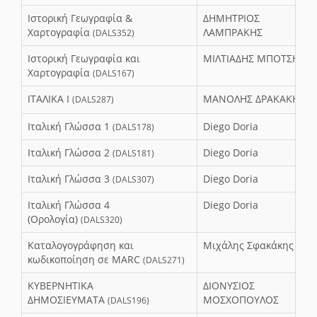
Ιστορική Γεωγραφία &
ΔΗΜΗΤΡΙΟΣ
Χαρτογραφία
ΛΑΜΠΡΑΚΗΣ
(DALS352)
Ιστορική Γεωγραφία και
ΜΙΛΤΙΑΔΗΣ ΜΠΟΤΣΗΣ
Χαρτογραφία
(DALS167)
ΙΤΑΛΙΚΑ Ι
ΜΑΝΟΛΗΣ ΔΡΑΚΑΚΗΣ
(DALS287)
Ιταλική Γλώσσα 1
Diego Doria
(DALS178)
Ιταλική Γλώσσα 2
Diego Doria
(DALS181)
Ιταλική Γλώσσα 3
Diego Doria
(DALS307)
Ιταλική Γλώσσα 4
Diego Doria
(Ορολογία)
(DALS320)
Καταλογογράφηση και
Μιχάλης Σφακάκης
κωδικοποίηση σε MARC
(DALS271)
ΚΥΒΕΡΝΗΤΙΚΑ
ΔΙΟΝΥΣΙΟΣ
ΔΗΜΟΣΙΕΥΜΑΤΑ
ΜΟΣΧΟΠΟΥΛΟΣ
(DALS196)