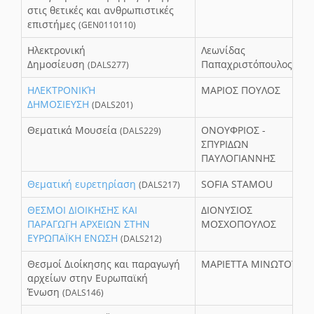
στις θετικές και ανθρωπιστικές
επιστήμες
(GEN0110110)
Ηλεκτρονική
Λεωνίδας
Δημοσίευση
Παπαχριστόπουλος
(DALS277)
ΗΛΕΚΤΡΟΝΙΚΉ
ΜΑΡΙΟΣ ΠΟΥΛΟΣ
ΔΗΜΟΣΙΕΥΣΗ
(DALS201)
Θεματικά Μουσεία
ΟΝΟΥΦΡΙΟΣ -
(DALS229)
ΣΠΥΡΙΔΩΝ
ΠΑΥΛΟΓΙΑΝΝΗΣ
Θεματική ευρετηρίαση
SOFIA STAMOU
(DALS217)
ΘΕΣΜΟΙ ΔΙΟΙΚΗΣΗΣ ΚΑΙ
ΔΙΟΝΥΣΙΟΣ
ΠΑΡΑΓΩΓΗ ΑΡΧΕΙΩΝ ΣΤΗΝ
ΜΟΣΧΟΠΟΥΛΟΣ
ΕΥΡΩΠΑΪΚΗ ΕΝΩΣΗ
(DALS212)
Θεσμοί Διοίκησης και παραγωγή
ΜΑΡΙΕΤΤΑ ΜΙΝΩΤΟΥ
αρχείων στην Ευρωπαϊκή
Ένωση
(DALS146)