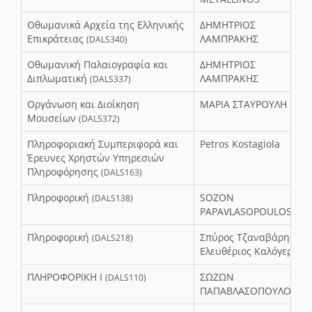
Οθωμανικά Αρχεία της Ελληνικής
ΔΗΜΗΤΡΙΟΣ
Επικράτειας
ΛΑΜΠΡΑΚΗΣ
(DALS340)
Οθωμανική Παλαιογραφία και
ΔΗΜΗΤΡΙΟΣ
Διπλωματική
ΛΑΜΠΡΑΚΗΣ
(DALS337)
Οργάνωση και Διοίκηση
ΜΑΡΙΑ ΣΤΑΥΡΟΥΛΗ
Μουσείων
(DALS372)
Πληροφοριακή Συμπεριφορά και
Petros Kostagiola
Έρευνες Χρηστών Υπηρεσιών
Πληροφόρησης
(DALS163)
Πληροφορική
SOZON
(DALS138)
PAPAVLASOPOULOS
Πληροφορική
Σπύρος Τζαναβάρης -
(DALS218)
Ελευθέριος Καλόγερος
ΠΛΗΡΟΦΟΡΙΚΗ I
ΣΩΖΩΝ
(DALS110)
ΠΑΠΑΒΛΑΣΟΠΟΥΛΟΣ