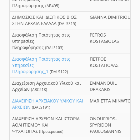
Πληροφόρησης
(ΑΒ495)
ΔΗΜΟΣΙΟΣ ΚΑΙ ΙΔΙΩΤΙΚΟΣ ΒΙΟΣ
GIANNA DIMITRIOU
ΣΤΗΝ ΑΡΧΑΙΑ ΕΛΛΑΔΑ
(DALS315)
Διασφάλιση Ποιότητας στις
PETROS
υπηρεσίες
KOSTAGIOLAS
πληροφόρησης
(DALS103)
Διασφάλιση Ποιότητας στις
ΠΕΤΡΟΣ
Υπηρεσίες
ΚΩΣΤΑΓΙΟΛΑΣ
Πληροφόρησης_1
(DALS122)
Διαχείριση Αρχειακού Υλικού και
EMMANOUIL
Αρχείων
DRAKAKIS
(ARC218)
ΔΙΑΧΕΙΡΙΣΗ ΑΡΧΕΙΑΚΟΥ ΥΛΙΚΟΥ ΚΑΙ
MARIETTA MINWTOU
ΑΡΧΕΙΩΝ
(DALS191)
ΔΙΑΧΕΙΡΙΣΗ ΑΡΧΕΙΩΝ ΚΑΙ ΙΣΤΟΡΙΑ
ONOUFRIOS-
ΑΘΛΗΤΙΣΜΟΥ ΚΑΙ
SPYRIDON
ΨΥΧΑΓΩΓΙΑΣ
PAULOGIANNIS
(Προαιρετικό)