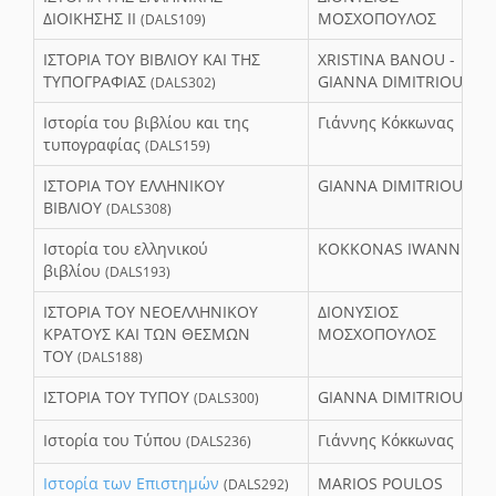
ΔΙΟΙΚΗΣΗΣ ΙΙ
ΜΟΣΧΟΠΟΥΛΟΣ
(DALS109)
ΙΣΤΟΡΙΑ ΤΟΥ ΒΙΒΛΙΟΥ ΚΑΙ ΤΗΣ
XRISTINA BANOU -
ΤΥΠΟΓΡΑΦΙΑΣ
GIANNA DIMITRIOU
(DALS302)
Ιστορία του βιβλίου και της
Γιάννης Κόκκωνας
τυπογραφίας
(DALS159)
ΙΣΤΟΡΙΑ ΤΟΥ ΕΛΛΗΝΙΚΟΥ
GIANNA DIMITRIOU
ΒΙΒΛΙΟΥ
(DALS308)
Ιστορία του ελληνικού
KOKKONAS IWANNHS
βιβλίου
(DALS193)
ΙΣΤΟΡΙΑ ΤΟΥ ΝΕΟΕΛΛΗΝΙΚΟΥ
ΔΙΟΝΥΣΙΟΣ
ΚΡΑΤΟΥΣ ΚΑΙ ΤΩΝ ΘΕΣΜΩΝ
ΜΟΣΧΟΠΟΥΛΟΣ
ΤΟΥ
(DALS188)
ΙΣΤΟΡΙΑ ΤΟΥ ΤΥΠΟΥ
GIANNA DIMITRIOU
(DALS300)
Ιστορία του Τύπου
Γιάννης Κόκκωνας
(DALS236)
Ιστορία των Επιστημών
MARIOS POULOS
(DALS292)