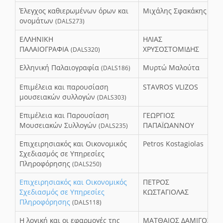
Έλεγχος καθιερωμένων όρων και
Μιχάλης Σφακάκης
ονομάτων
(DALS273)
ΕΛΛΗΝΙΚΗ
ΗΛΙΑΣ
ΠΑΛΑΙΟΓΡΑΦΙΑ
ΧΡΥΣΟΣΤΟΜΙΔΗΣ
(DALS320)
Ελληνική Παλαιογραφία
Μυρτώ Μαλούτα
(DALS186)
Επιμέλεια και παρουσίαση
STAVROS VLIZOS
μουσειακών συλλογών
(DALS303)
Επιμέλεια και Παρουσίαση
ΓΕΩΡΓΙΟΣ
Μουσειακών Συλλογών
ΠΑΠΑΪΩΑΝΝΟΥ
(DALS235)
Επιχειρησιακός και Οικονομικός
Petros Kostagiolas
Σχεδιασμός σε Υπηρεσίες
Πληροφόρησης
(DALS250)
Επιχειρησιακός και Οικονομικός
ΠΕΤΡΟΣ
Σχεδιασμός σε Υπηρεσίες
ΚΩΣΤΑΓΙΟΛΑΣ
Πληροφόρησης
(DALS118)
Η λογική και οι εφαρμογές της
ΜΑΤΘΑΙΟΣ ΔΑΜΙΓΟΣ