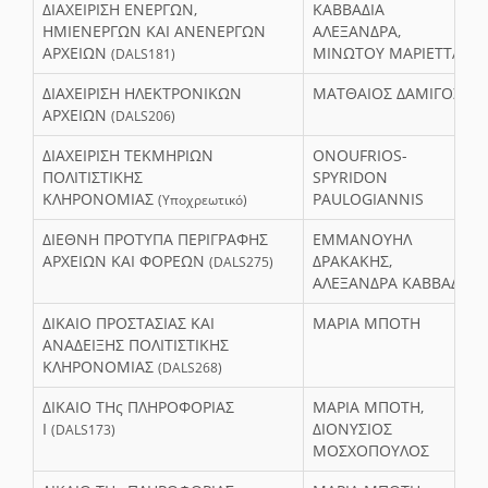
ΔΙΑΧΕΙΡΙΣΗ ΕΝΕΡΓΩΝ,
ΚΑΒΒΑΔΙΑ
ΗΜΙΕΝΕΡΓΩΝ ΚΑΙ ΑΝΕΝΕΡΓΩΝ
ΑΛΕΞΑΝΔΡΑ,
ΑΡΧΕΙΩΝ
ΜΙΝΩΤΟΥ ΜΑΡΙΕΤΤΑ
(DALS181)
ΔΙΑΧΕΙΡΙΣΗ ΗΛΕΚΤΡΟΝΙΚΩΝ
ΜΑΤΘΑΙΟΣ ΔΑΜΙΓΟΣ
ΑΡΧΕΙΩΝ
(DALS206)
ΔΙΑΧΕΙΡΙΣΗ ΤΕΚΜΗΡΙΩΝ
ONOUFRIOS-
ΠΟΛΙΤΙΣΤΙΚΗΣ
SPYRIDON
ΚΛΗΡΟΝΟΜΙΑΣ
PAULOGIANNIS
(Υποχρεωτικό)
ΔΙΕΘΝΗ ΠΡΟΤΥΠΑ ΠΕΡΙΓΡΑΦΗΣ
ΕΜΜΑΝΟΥΗΛ
ΑΡΧΕΙΩΝ ΚΑΙ ΦΟΡΕΩΝ
ΔΡΑΚΑΚΗΣ,
(DALS275)
ΑΛΕΞΑΝΔΡΑ ΚΑΒΒΑΔΙΑ
ΔΙΚΑΙΟ ΠΡΟΣΤΑΣΙΑΣ ΚΑΙ
ΜΑΡΙΑ ΜΠΟΤΗ
ΑΝΑΔΕΙΞΗΣ ΠΟΛΙΤΙΣΤΙΚΗΣ
ΚΛΗΡΟΝΟΜΙΑΣ
(DALS268)
ΔΙΚΑΙΟ ΤΗς ΠΛΗΡΟΦΟΡΙΑΣ
ΜΑΡΙΑ ΜΠΟΤΗ,
Ι
ΔΙΟΝΥΣΙΟΣ
(DALS173)
ΜΟΣΧΟΠΟΥΛΟΣ