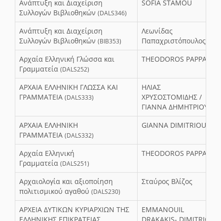
Ανάπτυξη και Διαχείριση
SOFIA STAMOU
Συλλογών Βιβλιοθηκών
(DALS346)
Ανάπτυξη και Διαχείριση
Λεωνίδας
Συλλογών Βιβλιοθηκών
Παπαχριστόπουλος
(BIB353)
Αρχαία Ελληνική Γλώσσα και
THEODOROS PAPPAS
Γραμματεία
(DALS252)
ΑΡΧΑΙΑ ΕΛΛΗΝΙΚΗ ΓΛΩΣΣΑ ΚΑΙ
ΗΛΙΑΣ
ΓΡΑΜΜΑΤΕΙΑ
ΧΡΥΣΟΣΤΟΜΙΔΗΣ /
(DALS333)
ΓΙΑΝΝΑ ΔΗΜΗΤΡΙΟΥ
ΑΡΧΑΙΑ ΕΛΛΗΝΙΚΗ
GIANNA DIMITRIOU
ΓΡΑΜΜΑΤΕΙΑ
(DALS332)
Αρχαία Ελληνική
THEODOROS PAPPAS
Γραμματεία
(DALS251)
Αρχαιολογία και αξιοποίηση
Σταύρος Βλίζος
πολιτισμικού αγαθού
(DALS230)
ΑΡΧΕΙΑ ΔΥΤΙΚΩΝ ΚΥΡΙΑΡΧΙΩΝ ΤΗΣ
EMMANOUIL
ΕΛΛΗΝΙΚΗΣ ΕΠΙΚΡΑΤΕΙΑΣ
DRAKAKIS- DIMITRIOS