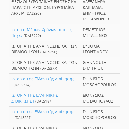
ΘΕΣΜΟΙ ΕΥΡΩΠΑΪΚΗΣ ΕΝΩΣΗΣ ΚΑΙ
ΑΛΕΞΑΝΔΡΑ
ΠΑΡΑΓΩΓΗ ΑΡΧΕΙΩΝ. ΕΥΡΩΠΑΪΚΑ
ΚΑΒΒΑΔΙΑ,
ΑΡΧΕΙΑ
ΔΗΜΗΤΡΙΟΣ
(DALS368)
ΜΕΤΑΛΛΗΝΟΣ
Ιστορία Μέσων Χρόνων από τις
DEMETRIOS
Πηγές
METALLINOS
(DALS220)
ΙΣΤΟΡΙΑ ΤΗΣ ΑΝΑΓΝΩΣΗΣ ΚΑΙ ΤΩΝ
EYDOKIA
ΒΙΒΛΙΟΘΗΚΩΝ
LEONTIADOY
(DALS290)
ΙΣΤΟΡΙΑ ΤΗΣ ΑΝΑΓΝΩΣΗΣ ΚΑΙ ΤΩΝ
GIANNOULA
ΒΙΒΛΙΟΘΗΚΩΝ
DIMITRIOU
(DALS377)
Ιστορία της Ελληνικής Διοίκησης
DUINISIOS
Ι
MOSCHOPOULOS
(DALS214)
ΙΣΤΟΡΙΑ ΤΗΣ ΕΛΛΗΝΙΚΗΣ
ΔΙΟΝΥΣΙΟΣ
ΔΙΟΙΚΗΣΗΣ Ι
ΜΟΣΧΟΠΟΥΛΟΣ
(DALS187)
Ιστορία της Ελληνικής Διοίκησης
DUINISIOS
ΙΙ
MOSCHOPOULOS
(DALS227)
ΙΣΤΟΡΙΑ ΤΗΣ ΕΛΛΗΝΙΚΗΣ
ΔΙΟΝΥΣΙΟΣ