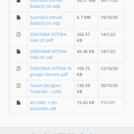
Ζωντανα οπτικα
24.21 MB
30/11/20
διάλεξη 02.odp
Ζωντανα οπτικα
6.7 MB
19/10/20
διάλεξη 01.odp
ΖΩΝΤΑΝΑ ΟΠΤΙΚΑ
266.57
14/1/22
links 01.pdf
KB
ΖΩΝΤΑΝΑ ΟΠΤΙΚΑ
45.36 KB
14/1/22
links 01.odt
ΖΩΝΤΑΝΑ ΟΠΤΙΚΑ fb
100.75
12/10/20
groups-forums.pdf
KB
Touch Designer
136.59
30/10/20
Tutorials - Links
KB
AV LIVEs + fes
15.43 KB
11/1/21
youtubes.odt