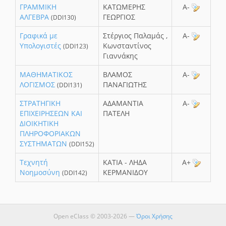
ΓΡΑΜΜΙΚΗ
ΚΑΤΩΜΕΡΗΣ
A-
ΑΛΓΕΒΡΑ
ΓΕΩΡΓΙΟΣ
(DDI130)
Γραφικά με
Στέργιος Παλαμάς ,
A-
Υπολογιστές
Κωνσταντίνος
(DDI123)
Γιαννάκης
ΜΑΘΗΜΑΤΙΚΟΣ
ΒΛΑΜΟΣ
A-
ΛΟΓΙΣΜΟΣ
ΠΑΝΑΓΙΩΤΗΣ
(DDI131)
ΣΤΡΑΤΗΓΙΚΗ
ΑΔΑΜΑΝΤΙΑ
A-
ΕΠΙΧΕΙΡΗΣΕΩΝ ΚΑΙ
ΠΑΤΕΛΗ
ΔΙΟΙΚΗΤΙΚΗ
ΠΛΗΡΟΦΟΡΙΑΚΩΝ
ΣΥΣΤΗΜΑΤΩΝ
(DDI152)
Τεχνητή
ΚΑΤΙΑ - ΛΗΔΑ
A+
Νοημοσύνη
ΚΕΡΜΑΝΙΔΟΥ
(DDI142)
Open eClass © 2003-2026 —
Όροι Χρήσης