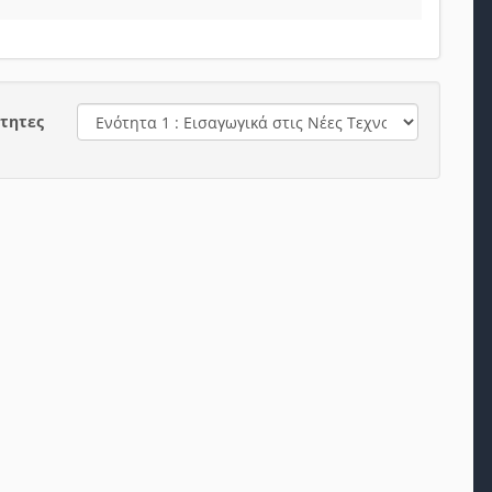
τητες