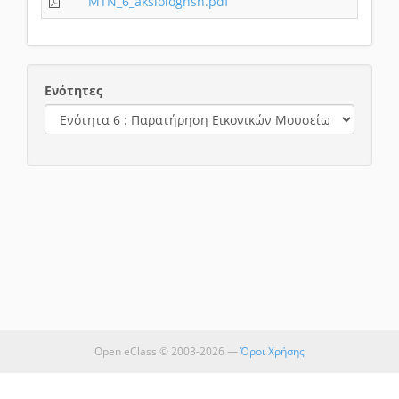
ΜΤΝ_6_aksiologhsh.pdf
Ενότητες
Open eClass © 2003-2026 —
Όροι Χρήσης