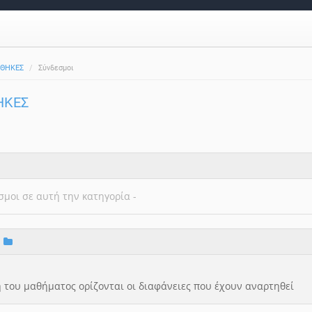
ΟΘΗΚΕΣ
Σύνδεσμοι
ΗΚΕΣ
σμοι σε αυτή την κατηγορία -
ν
η του μαθήματος ορίζονται οι διαφάνειες που έχουν αναρτηθεί