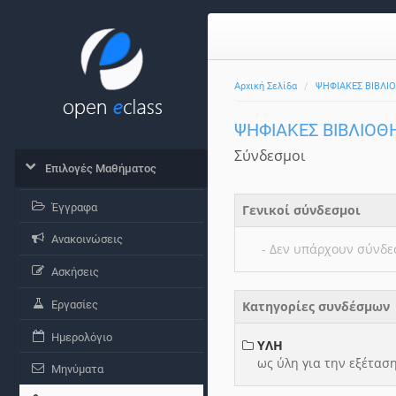
Αρχική Σελίδα
ΨΗΦΙΑΚΕΣ ΒΙΒΛΙ
ΨΗΦΙΑΚΕΣ ΒΙΒΛΙΟΘ
Σύνδεσμοι
Επιλογές Μαθήματος
Έγγραφα
Γενικοί σύνδεσμοι
Ανακοινώσεις
- Δεν υπάρχουν σύνδε
Ασκήσεις
Εργασίες
Κατηγορίες συνδέσμω
Ημερολόγιο
ΥΛΗ
ως ύλη για την εξέτασ
Μηνύματα