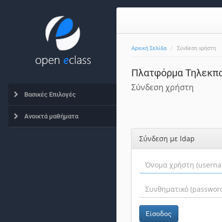
Αρχική Σελίδα
Σύνδεση χρήστη
Πλατφόρμα Τηλεκπα
Σύνδεση χρήστη
Βασικές Επιλογές
Ανοικτά μαθήματα
Σύνδεση με ldap
Είσοδος