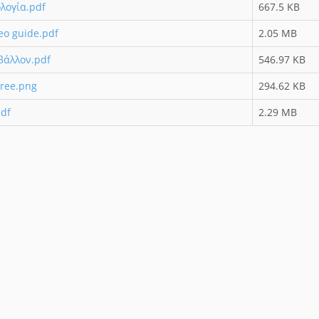
λογία.pdf
667.5 KB
eo guide.pdf
2.05 MB
βάλλον.pdf
546.97 KB
ree.png
294.62 KB
pdf
2.29 MB