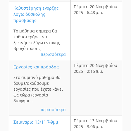
Πέμπτη 20 Νοεμβρίου
Καθυστέρηση εναρξης
2025 - 6:48 μ.μ.
λόγω δύσκολης
πρόσβασης
Το μάθημα σήμερα θα
καθυστερήσει να
ξεκινήσει λόγω έντονης
βροχόπτωσης
περισσότερα
Πέμπτη 20 Νοεμβρίου
Εργασίες και πρόοδος
2025 - 2:15 π.μ.
Στο αυριανό μάθημα θα
δουμε/ακούσουμε
εργασίες που έχετε κάνει
ως τώρα (εργασία
διαφήμι…
περισσότερα
Πέμπτη 13 Νοεμβρίου
Σεμινάριο 13/11 7-9μμ
2025 - 3:06 μ.μ.