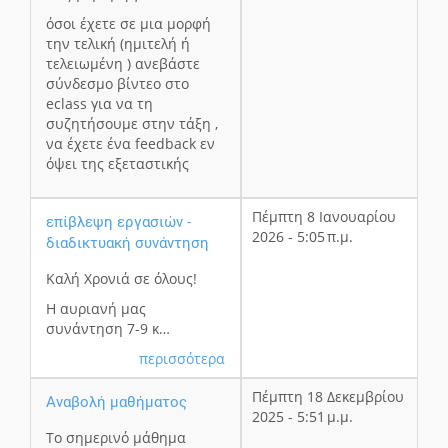
όσοι έχετε σε μια μορφή
την τελική (ημιτελή ή
τελειωμένη ) ανεβάστε
σύνδεσμο βίντεο στο
eclass για να τη
συζητήσουμε στην τάξη ,
να έχετε ένα feedback εν
όψει της εξεταστικής
Πέμπτη 8 Ιανουαρίου
επίβλεψη εργασιών -
2026 - 5:05 π.μ.
διαδικτυακή συνάντηση
Καλή Χρονιά σε όλους!
Η αυριανή μας
συνάντηση 7-9 κ…
περισσότερα
Πέμπτη 18 Δεκεμβρίου
Αναβολή μαθήματος
2025 - 5:51 μ.μ.
Το σημερινό μάθημα