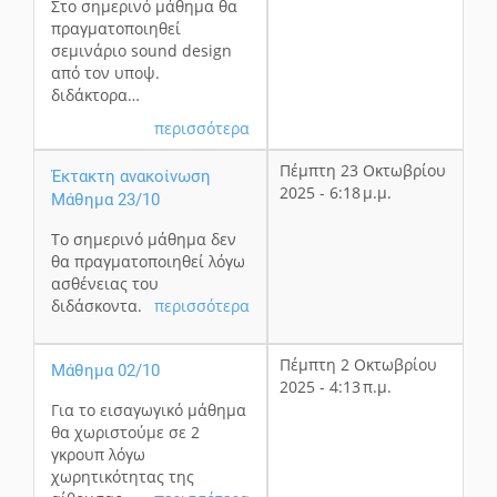
Στο σημερινό μάθημα θα
πραγματοποιηθεί
σεμινάριο sound design
από τον υποψ.
διδάκτορα…
περισσότερα
Πέμπτη 23 Οκτωβρίου
Έκτακτη ανακοίνωση
2025 - 6:18 μ.μ.
Μάθημα 23/10
Το σημερινό μάθημα δεν
θα πραγματοποιηθεί λόγω
ασθένειας του
διδάσκοντα.
περισσότερα
Πέμπτη 2 Οκτωβρίου
Μάθημα 02/10
2025 - 4:13 π.μ.
Για το εισαγωγικό μάθημα
θα χωριστούμε σε 2
γκρουπ λόγω
χωρητικότητας της