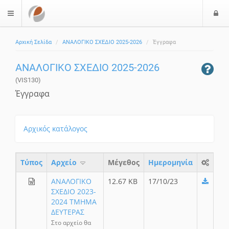
Ε
$langMenu
ί
Αρχική Σελίδα
ΑΝΑΛΟΓΙΚΟ ΣΧΕΔΙΟ 2025-2026
Έγγραφα
ο
δ
ΑΝΑΛΟΓΙΚΟ ΣΧΕΔΙΟ 2025-2026
ο
ς
(VIS130)
Έγγραφα
Αρχικός κατάλογος
Τύπος
Aρχείο
Μέγεθος
Ημερομηνία
ΑΝΑΛΟΓΙΚΟ
12.67 KB
17/10/23
ΣΧΕΔΙΟ 2023-
2024 ΤΜΗΜΑ
ΔΕΥΤΕΡΑΣ
Στο αρχείο θα