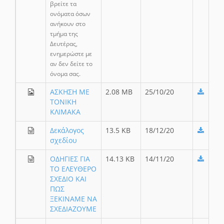
βρείτε τα
ονόματα όσων
ανήκουν στο
τμήμα της
Δευτέρας,
ενημερώστε με
αν δεν δείτε το
όνομα σας.
ΑΣΚΗΣΗ ΜΕ
2.08 MB
25/10/20
ΤΟΝΙΚΗ
ΚΛΙΜΑΚΑ
Δεκάλογος
13.5 KB
18/12/20
σχεδίου
ΟΔΗΓΙΕΣ ΓΙΑ
14.13 KB
14/11/20
ΤΟ ΕΛΕΥΘΕΡΟ
ΣΧΕΔΙΟ ΚΑΙ
ΠΩΣ
ΞΕΚΙΝΑΜΕ ΝΑ
ΣΧΕΔΙΑΖΟΥΜΕ