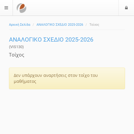
Ε
$langMenu
ί
Αρχική Σελίδα
ΑΝΑΛΟΓΙΚΟ ΣΧΕΔΙΟ 2025-2026
Τοίχος
ο
δ
ΑΝΑΛΟΓΙΚΟ ΣΧΕΔΙΟ 2025-2026
ο
ς
(VIS130)
Τοίχος
Δεν υπάρχουν αναρτήσεις στον τοίχο του
μαθήματος