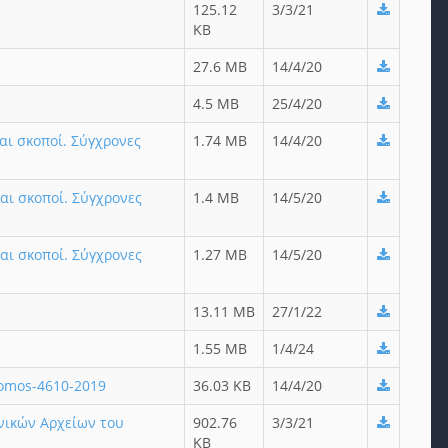
125.12
3/3/21
KB
27.6 MB
14/4/20
4.5 MB
25/4/20
αι σκοποί. Σύγχρονες
1.74 MB
14/4/20
αι σκοποί. Σύγχρονες
1.4 MB
14/5/20
αι σκοποί. Σύγχρονες
1.27 MB
14/5/20
13.11 MB
27/1/22
1.55 MB
1/4/24
nomos-4610-2019
36.03 KB
14/4/20
ενικών Αρχείων του
902.76
3/3/21
KB