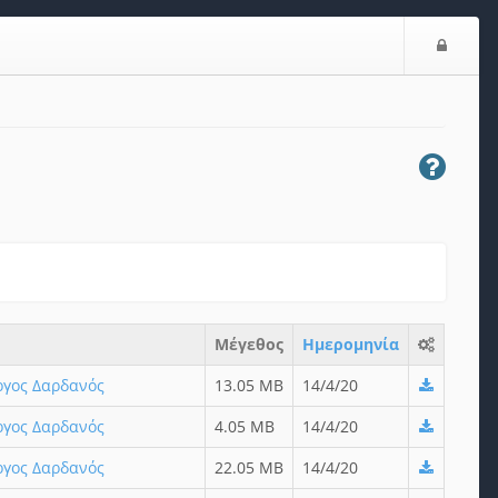
Ε
ί
σ
ο
δ
ο
ς
Μέγεθος
Ημερομηνία
ώργος Δαρδανός
13.05 MB
14/4/20
ώργος Δαρδανός
4.05 MB
14/4/20
ώργος Δαρδανός
22.05 MB
14/4/20