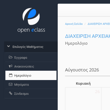
Αρχική Σελίδα
ΔΙΑΧΕΙΡΙΣΗ ΑΡΧΕ
ΔΙΑΧΕΙΡΙΣΗ ΑΡΧΕΙΑ
Ημερολόγιο
Επιλογές Μαθήματος
Έγγραφα
Ανακοινώσεις
Αύγουστος 2026
Ημερολόγιο
Κυριακή
Μηνύματα
26
Σύνδεσμοι