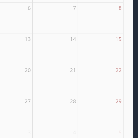
6
7
8
13
14
15
20
21
22
27
28
29
3
4
5