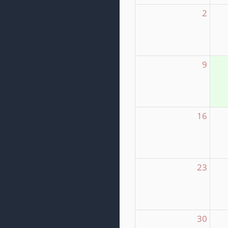
2
9
16
23
30