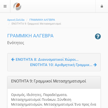
Ε
$langMenu
ί
Αρχική Σελίδα
ΓΡΑΜΜΙΚΗ ΑΛΓΕΒΡΑ
ο
ΕΝΟΤΗΤΑ 9: Γραμμικοί Μετασχηματισμοί
δ
ο
ΓΡΑΜΜΙΚΗ ΑΛΓΕΒΡΑ
ς
Ενότητες
ΕΝΟΤΗΤΑ 8: Διανυσματικοί Χώροι...
ΕΝΟΤΗΤΑ 10: Αριθμητική Γραμμικ...
ΕΝΟΤΗΤΑ 9: Γραμμικοί Μετασχηματισμοί
Ορισμός, Ιδιότητες, Παραδείγματα,
Μετασχηματισμοί Πινάκων, Σύνθεση
Μετασχηματισμών, Μετασχηματισμοί Ένα προς ένα