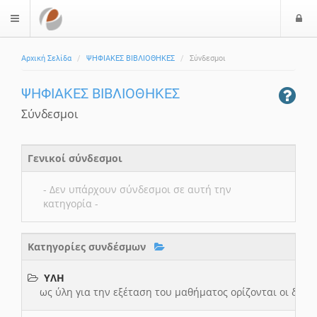
Ε
$langMenu
ί
Αρχική Σελίδα
ΨΗΦΙΑΚΕΣ ΒΙΒΛΙΟΘΗΚΕΣ
Σύνδεσμοι
ο
δ
ΨΗΦΙΑΚΕΣ ΒΙΒΛΙΟΘΗΚΕΣ
ο
ς
Σύνδεσμοι
Γενικοί σύνδεσμοι
- Δεν υπάρχουν σύνδεσμοι σε αυτή την
κατηγορία -
Κατηγορίες συνδέσμων
ΥΛΗ
ως ύλη για την εξέταση του μαθήματος ορίζονται οι διαφ