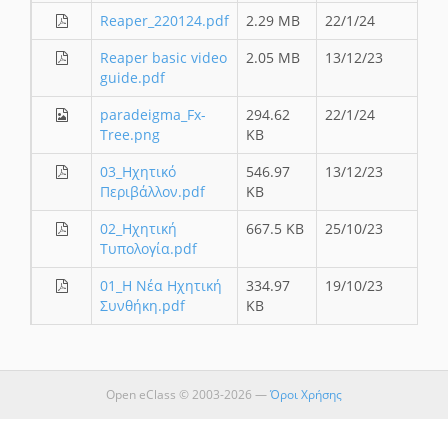
Reaper_220124.pdf
2.29 MB
22/1/24
Reaper basic video
2.05 MB
13/12/23
guide.pdf
paradeigma_Fx-
294.62
22/1/24
Tree.png
KB
03_Ηχητικό
546.97
13/12/23
Περιβάλλον.pdf
KB
02_Ηχητική
667.5 KB
25/10/23
Τυπολογία.pdf
01_Η Νέα Ηχητική
334.97
19/10/23
Συνθήκη.pdf
KB
Open eClass © 2003-2026 —
Όροι Χρήσης