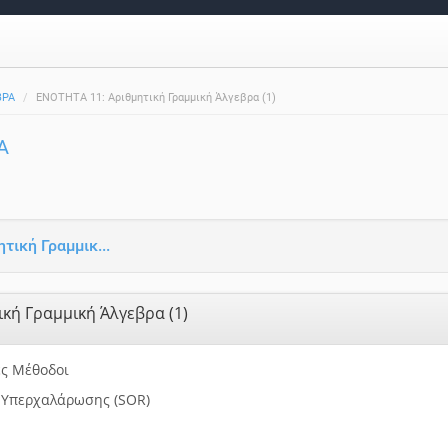
ΒΡΑ
ΕΝΟΤΗΤΑ 11: Αριθμητική Γραμμική Άλγεβρα (1)
Α
τική Γραμμικ...
κή Γραμμική Άλγεβρα (1)
ές Μέθοδοι
 Υπερχαλάρωσης (SOR)