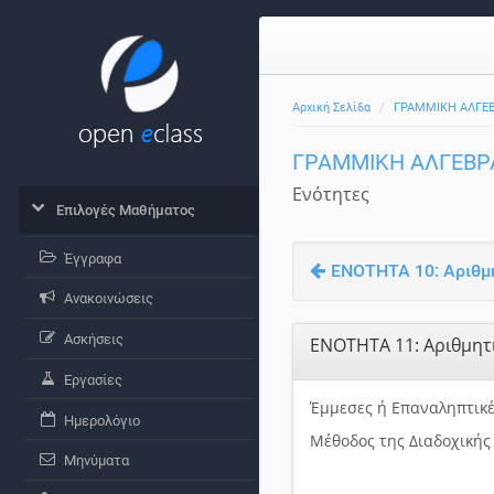
Αρχική Σελίδα
ΓΡΑΜΜΙΚΗ ΑΛΓΕ
ΓΡΑΜΜΙΚΗ ΑΛΓΕΒΡ
Ενότητες
Επιλογές Μαθήματος
Έγγραφα
ΕΝΟΤΗΤΑ 10: Αριθμη
Ανακοινώσεις
Ασκήσεις
ΕΝΟΤΗΤΑ 11: Αριθμητι
Εργασίες
Έμμεσες ή Επαναληπτικ
Ημερολόγιο
Μέθοδος της Διαδοχικής
Μηνύματα