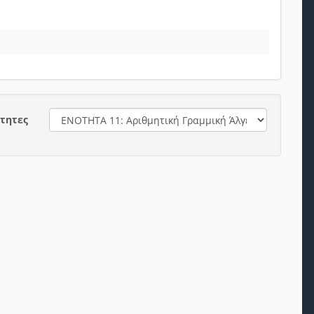
τητες