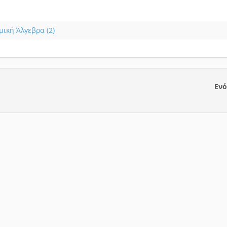
μική Άλγεβρα (2)
Ενό