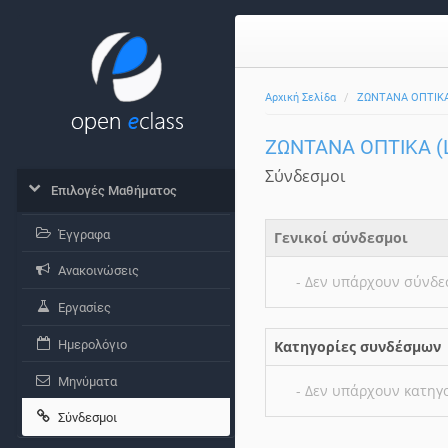
Αρχική Σελίδα
ΖΩΝΤΑΝΑ ΟΠΤΙΚΑ 
ΖΩΝΤΑΝΑ ΟΠΤΙΚΑ (Li
Σύνδεσμοι
Επιλογές Μαθήματος
Έγγραφα
Γενικοί σύνδεσμοι
Ανακοινώσεις
- Δεν υπάρχουν σύνδε
Εργασίες
Ημερολόγιο
Κατηγορίες συνδέσμων
Μηνύματα
- Δεν υπάρχουν κατηγ
Σύνδεσμοι