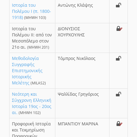
Ιστορία του
Αντώνης Κλάψης
Πολέμου Ι (π. 1800-
1918)
(MHWH 103)
Ιστορία του
ΔΙΟΝΥΣΙΟΣ
Πολέμου ΙΙ: από τον
ΧΟΥΡΧΟΥΛΗΣ
Μεσοπόλεμο στον
21ο αι.
(MHWH 201)
Μεθοδολογία
Τόμπρος Νικόλαος
Συγγραφής
Επιστημονικής
Ιστορικής
Μελέτης
(MILAS2)
Νεότερη και
Ψαλλίδας Γρηγόριος
Σύγχρονη Ελληνική
Ιστορία 19ος - 20ος
αι.
(MHWH 102)
Προφορική Ιστορία
ΜΠΑΝΤΙΟΥ ΜΑΡΙΝΑ
και Τεκμηρίωση
Προφορικών