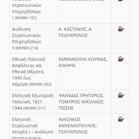
στρατιωτικών
επιχειρήσεων
Ι
(MHWH 101)
Ανάλυση
A. ΚΑΣΤΑΝΗΣ, A.
Στρατιωτικών
ΠΟΛΥΧΡΟΝΟΣ
Επιχειρήσεων
ΙΙ
(MHWH 214)
Εθνική Πολιτική
ΕΜΜΑΝΟΥΗΛ ΚΟΥΜΑΣ,
Ασφάλειας και
ΚΛΑΨΗΣ
Εθνικά Θέματα,
1945 έως
σήμερα
(MHWH 203)
Ελληνική Εξωτερική
ΨΑΛΛΙΔΑΣ ΓΡΗΓΟΡΙΟΣ,
Πολιτική, 1821-
ΤΟΜΠΡΟΣ ΝΙΚΟΛΑΟΣ,
1944
ΠΙΣΣΗΣ
(MHWH 211)
Ελληνική
ΝΙΚΟΛΑΟΣ
Στρατιωτική
ΚΑΝΕΛΛΟΠΟΥΛΟΣ,
Ιστορία Ι – Ανάλυση
ΠΟΛΥΧΡΟΝΟΣ
στρατιωτικών