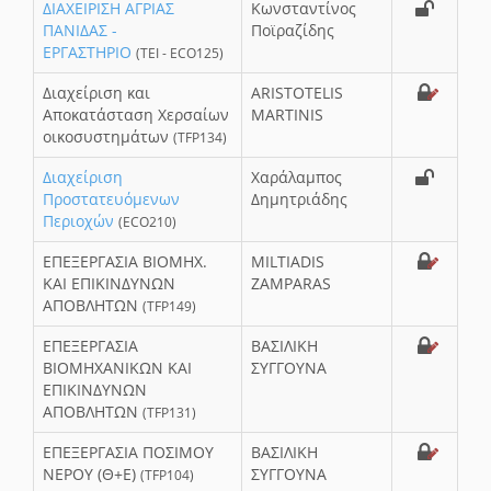
ΔΙΑΧΕΙΡΙΣΗ ΑΓΡΙΑΣ
Κωνσταντίνος
ΠΑΝΙΔΑΣ -
Ποϊραζίδης
ΕΡΓΑΣΤΗΡΙΟ
(ΤΕΙ - ECO125)
Διαχείριση και
ARISTOTELIS
Αποκατάσταση Χερσαίων
MARTINIS
οικοσυστημάτων
(TFP134)
Διαχείριση
Χαράλαμπος
Προστατευόμενων
Δημητριάδης
Περιοχών
(ECO210)
ΕΠΕΞΕΡΓΑΣΙΑ ΒΙΟΜΗΧ.
MILTIADIS
ΚΑΙ ΕΠΙΚΙΝΔΥΝΩΝ
ZAMPARAS
ΑΠΟΒΛΗΤΩΝ
(TFP149)
ΕΠΕΞΕΡΓΑΣΙΑ
ΒΑΣΙΛΙΚΗ
ΒΙΟΜΗΧΑΝΙΚΩΝ ΚΑΙ
ΣΥΓΓΟΥΝΑ
ΕΠΙΚΙΝΔΥΝΩΝ
ΑΠΟΒΛΗΤΩΝ
(TFP131)
ΕΠΕΞΕΡΓΑΣΙΑ ΠΟΣΙΜΟΥ
ΒΑΣΙΛΙΚΗ
ΝΕΡΟΥ (Θ+Ε)
ΣΥΓΓΟΥΝΑ
(TFP104)