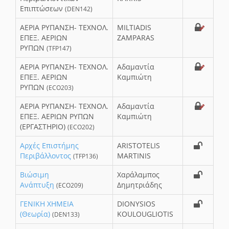
Επιπτώσεων
(DEN142)
ΑΕΡΙΑ ΡΥΠΑΝΣΗ- ΤΕΧΝΟΛ.
MILTIADΙS
ΕΠΕΞ. ΑΕΡΙΩΝ
ZAMPARAS
ΡΥΠΩΝ
(TFP147)
ΑΕΡΙΑ ΡΥΠΑΝΣΗ- ΤΕΧΝΟΛ.
Αδαμαντία
ΕΠΕΞ. ΑΕΡΙΩΝ
Καμπιώτη
ΡΥΠΩΝ
(ECO203)
ΑΕΡΙΑ ΡΥΠΑΝΣΗ- ΤΕΧΝΟΛ.
Αδαμαντία
ΕΠΕΞ. ΑΕΡΙΩΝ ΡΥΠΩΝ
Καμπιώτη
(ΕΡΓΑΣΤΗΡΙΟ)
(ECO202)
Αρχές Επιστήμης
ARISTOTELIS
Περιβάλλοντος
MARTINIS
(TFP136)
Βιώσιμη
Χαράλαμπος
Ανάπτυξη
Δημητριάδης
(ECO209)
ΓΕΝΙΚΗ ΧΗΜΕΙΑ
DIONΥSIOS
(Θεωρία)
KOULOUGLIOTIS
(DEN133)