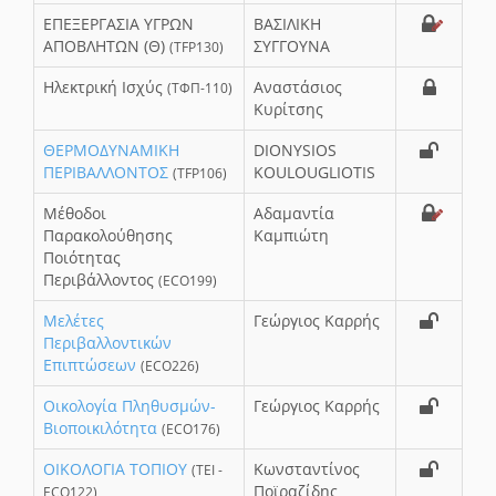
ΕΠΕΞΕΡΓΑΣΙΑ ΥΓΡΩΝ
ΒΑΣΙΛΙΚΗ
ΑΠΟΒΛΗΤΩΝ (Θ)
ΣΥΓΓΟΥΝΑ
(TFP130)
Ηλεκτρική Ισχύς
Αναστάσιος
(ΤΦΠ-110)
Κυρίτσης
ΘΕΡΜΟΔΥΝΑΜΙΚΗ
DIONYSIOS
ΠΕΡΙΒΑΛΛΟΝΤΟΣ
KOULOUGLIOTIS
(TFP106)
Μέθοδοι
Αδαμαντία
Παρακολούθησης
Καμπιώτη
Ποιότητας
Περιβάλλοντος
(ECO199)
Μελέτες
Γεώργιος Καρρής
Περιβαλλοντικών
Επιπτώσεων
(ECO226)
Οικολογία Πληθυσμών-
Γεώργιος Καρρής
Βιοποικιλότητα
(ECO176)
ΟΙΚΟΛΟΓΙΑ ΤΟΠΙΟΥ
Κωνσταντίνος
(ΤΕΙ -
Ποϊραζίδης
ECO122)