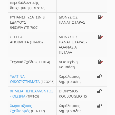
περιβαλλοντικής
διαχείρισης
(DEN143)
ΡΥΠΑΝΣΗ ΥΔΑΤΩΝ &
ΔΙΟΝΥΣΙΟΣ
ΕΔΑΦΟΥΣ
ΠΑΝΑΓΙΩΤΑΡΑΣ
ΘΕΩΡΙΑ
(ΤΠ-7002)
ΣΤΕΡΕΑ
ΔΙΟΝΥΣΙΟΣ
ΑΠΟΒΛΗΤΑ
ΠΑΝΑΓΙΩΤΑΡΑΣ -
(ΤΠ-6002)
ΑΘΑΝΑΣΙΑ
ΠΕΤΑΛΑ
Τεχνικό Σχέδιο
Αικατερίνη
(ECO104)
Καμπάση
ΥΔΑΤΙΝΑ
Χαράλαμπος
ΟΙΚΟΣΥΣΤΗΜΑΤΑ
Δημητριάδης
(ECO236)
ΧΗΜΕΙΑ ΠΕΡΙΒΑΛΛΟΝΤΟΣ
DIONΥSIOS
- ΘΕΩΡΙΑ
KOULOUGLIOTIS
(TFP105)
Χωροταξικός
Χαράλαμπος
Σχεδιασμός
Δημητριάδης
(DEN137)