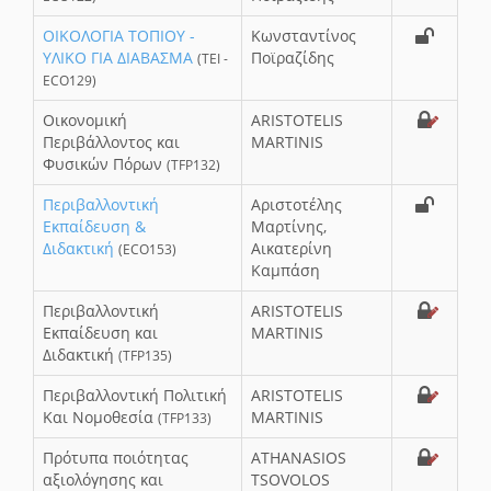
ΟΙΚΟΛΟΓΙΑ ΤΟΠΙΟΥ -
Κωνσταντίνος
ΥΛΙΚΟ ΓΙΑ ΔΙΑΒΑΣΜΑ
Ποϊραζίδης
(ΤΕΙ -
ECO129)
Οικονομική
ARISTOTELIS
Περιβάλλοντος και
MARTINIS
Φυσικών Πόρων
(TFP132)
Περιβαλλοντική
Αριστοτέλης
Εκπαίδευση &
Μαρτίνης,
Διδακτική
Αικατερίνη
(ECO153)
Καμπάση
Περιβαλλοντική
ARISTOTELIS
Εκπαίδευση και
MARTINIS
Διδακτική
(TFP135)
Περιβαλλοντική Πολιτική
ARISTOTELIS
Και Νομοθεσία
MARTINIS
(TFP133)
Πρότυπα ποιότητας
ATHANASIOS
αξιολόγησης και
TSOVOLOS