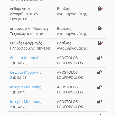
Δεδομένα και
Βασίλης
Αλγόριθμοι στον
Αγιομυργιανάκης
Ήχο
(DEM103)
Δημιουργική Μουσική
Βασίλης
Τεχνολογία
Αγιομυργιανάκης
(DEM104)
Ειδικές Εφαρμογές
Βασίλης
Πληροφορικής
Αγιομυργιανάκης
(DEM106)
Θεωρία Μουσικής
APOSTOLOS
1
LOUFOPOULOS
(DEM120)
Θεωρία Μουσικής
APOSTOLOS
2
LOUFOPOULOS
(DEM121)
Ιστορία Μουσικής
APOSTOLOS
1
LOUFOPOULOS
(DEM118)
Ιστορία Μουσικής
APOSTOLOS
2
LOUFOPOULOS
(DEM126)