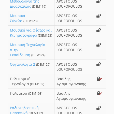
Μεθοδολογία της
APOSTOLOS
Διδασκαλίας
LOUFOPOULOS
(DEM119)
Μουσικά
APOSTOLOS
Σύνολα
LOUFOPOULOS
(DEM128)
Μουσική για Θέατρο και
APOSTOLOS
Κινηματογράφο
LOUFOPOULOS
(DEM123)
Μουσική Τεχνολογία
APOSTOLOS
στην
LOUFOPOULOS
Εκπαίδευση
(DEM124)
Οργανολογία 2
APOSTOLOS
(DEM129)
LOUFOPOULOS
Πολιτισμική
Βασίλης
Τεχνολογία
Αγιομυργιανάκης
(DEM109)
Πολυμέσα
Βασίλης
(DEM108)
Αγιομυργιανάκης
Ραδιοτηλεοπτική
APOSTOLOS
Παραγωγή
LOUFOPOULOS
(DEM122)