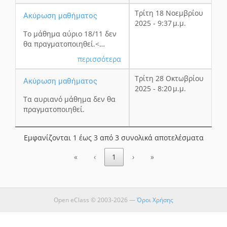
Τρίτη 18 Νοεμβρίου
Ακύρωση μαθήματος
2025 - 9:37 μ.μ.
Το μάθημα αύριο 18/11 δεν
θα πραγματοποιηθεί.
<…
περισσότερα
Τρίτη 28 Οκτωβρίου
Ακύρωση μαθήματος
2025 - 8:20 μ.μ.
Τα αυριανό μάθημα δεν θα
πραγματοποιηθεί.
Εμφανίζονται 1 έως 3 από 3 συνολικά αποτελέσματα
«
‹
1
›
»
Open eClass © 2003-2026 —
Όροι Χρήσης