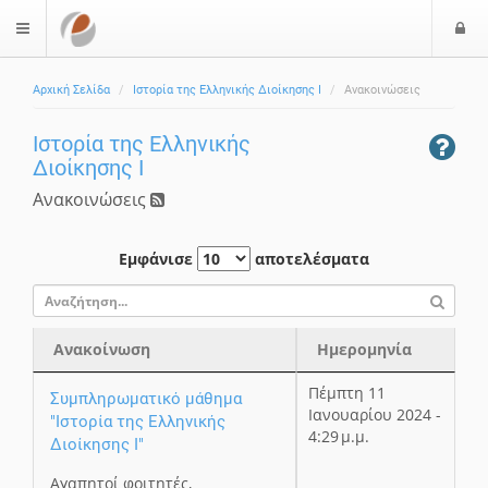
Ε
$langMenu
ί
Αρχική Σελίδα
Ιστορία της Ελληνικής Διοίκησης Ι
Ανακοινώσεις
ο
δ
Ιστορία της Ελληνικής
ο
Διοίκησης Ι
ς
Ανακοινώσεις
Εμφάνισε
αποτελέσματα
Ανακοίνωση
Ημερομηνία
Ανακοίνωση
Ημερομηνία
Πέμπτη 11
Συμπληρωματικό μάθημα
Ιανουαρίου 2024 -
"Ιστορία της Ελληνικής
4:29 μ.μ.
Διοίκησης Ι"
Αγαπητοί φοιτητές,