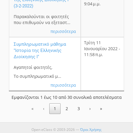
9:04 μ.μ.
(3-2-2022)
Παρακαλούνται οι φοιτητές
που επιθυμούν να εξεταστ…
περισσότερα
Τρίτη 11
Συμπληρωματικό μάθημα
Ιανουαρίου 2022 -
"Ιστορία της Ελληνικής
11:58 π.μ.
Διοίκησης Ι"
Αγαπητοί φοιτητές,
Το συμπληρωματικό μ…
περισσότερα
Εμφανίζονται 1 έως 10 από 30 συνολικά αποτελέσματα
«
‹
1
2
3
›
»
Open eClass © 2003-2026 —
Όροι Χρήσης