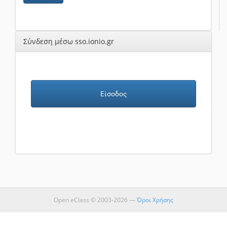
Σύνδεση μέσω sso.ionio.gr
Είσοδος
Open eClass © 2003-2026 —
Όροι Χρήσης