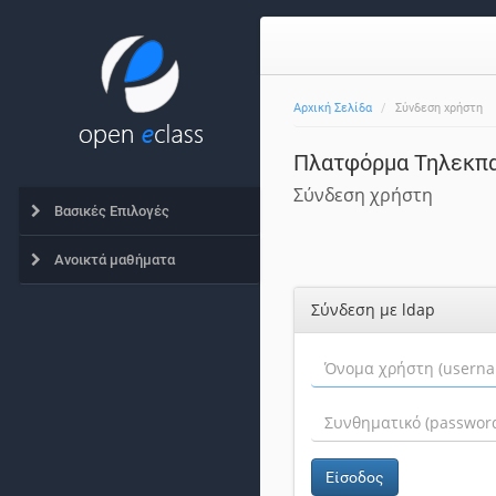
Αρχική Σελίδα
Σύνδεση χρήστη
Πλατφόρμα Τηλεκπα
Σύνδεση χρήστη
Βασικές Επιλογές
Ανοικτά μαθήματα
Σύνδεση με ldap
Είσοδος