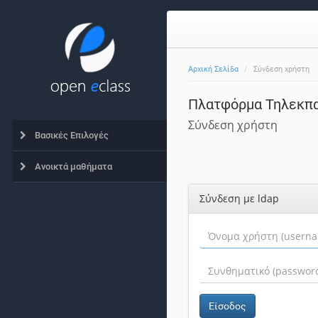
Αρχική Σελίδα
Σύνδεση χρήστη
Πλατφόρμα Τηλεκπα
Σύνδεση χρήστη
Βασικές Επιλογές
Ανοικτά μαθήματα
Σύνδεση με ldap
Είσοδος