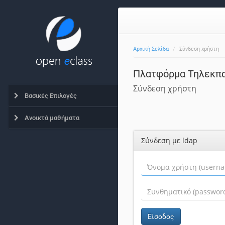
Αρχική Σελίδα
Σύνδεση χρήστη
Πλατφόρμα Τηλεκπα
Σύνδεση χρήστη
Βασικές Επιλογές
Ανοικτά μαθήματα
Σύνδεση με ldap
Είσοδος