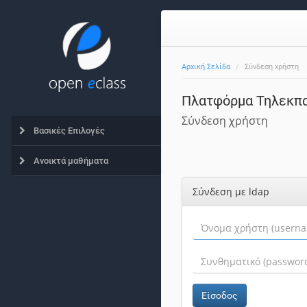
Αρχική Σελίδα
Σύνδεση χρήστη
Πλατφόρμα Τηλεκπα
Σύνδεση χρήστη
Βασικές Επιλογές
Ανοικτά μαθήματα
Σύνδεση με ldap
Είσοδος