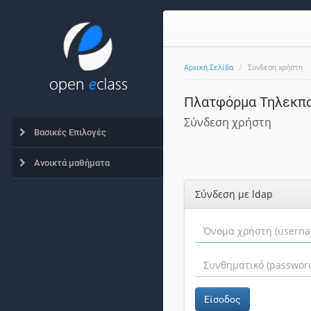
Αρχική Σελίδα
Σύνδεση χρήστη
Πλατφόρμα Τηλεκπα
Σύνδεση χρήστη
Βασικές Επιλογές
Ανοικτά μαθήματα
Σύνδεση με ldap
Είσοδος