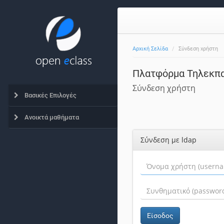
Αρχική Σελίδα
Σύνδεση χρήστη
Πλατφόρμα Τηλεκπα
Σύνδεση χρήστη
Βασικές Επιλογές
Ανοικτά μαθήματα
Σύνδεση με ldap
Είσοδος