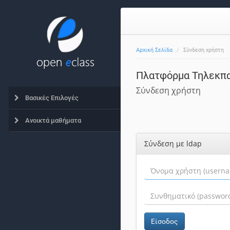
Αρχική Σελίδα
Σύνδεση χρήστη
Πλατφόρμα Τηλεκπα
Σύνδεση χρήστη
Βασικές Επιλογές
Ανοικτά μαθήματα
Σύνδεση με ldap
Είσοδος