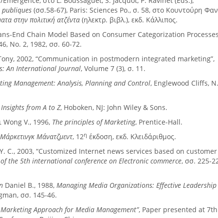
Emergence, στο L. Boussaguet, S. Jacquot, P. Ravinet (Eds.),
s publiques
(σσ.58-67), Paris: Sciences Po., σ. 58, στο Κουντούρη Φαν
ατα στην πολιτική ατζέντα
(ηλεκτρ. βιβλ.), εκδ. Κάλλιπος.
ns-End Chain Model Based on Consumer Categorization Processes
 46, No. 2, 1982, σσ. 60-72.
 Tony, 2002, “Communication in postmodern integrated marketing”,
 An International Journal
, Volume 7 (3), σ. 11.
ting Management: Analysis, Planning and Control
, Englewood Cliffs, N.
Insights
from
A
to
Z
, Hoboken, NJ: John Wiley & Sons.
αι Wong V., 1996,
The principles of Marketing
, Prentice-Hall.
η
,
Μάρκετινγκ Μάνατζμεντ
, 12
έκδοση, εκδ. Κλειδάριθμος.
 Ku Y. C., 2003, “Customized Internet news services based on customer
of the 5th international conference on Electronic commerce
, σσ. 225-2
n
Daniel B., 1988,
Managing Media Organizations: Effective Leadership
gman, σσ. 145-46.
 Marketing Approach for Media Management”
, Paper presented at 7t