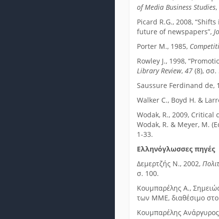
of Media Business Studies
Picard R.G., 2008, “Shift
future of newspapers”,
J
Porter M., 1985,
Competit
Rowley J., 1998, “Promot
Library Review
,
47
(8), σσ
Saussure Ferdinand de, 
Walker C., Boyd H. & Larr
Wodak, R., 2009, Critical
Wodak, R. & Meyer, M. (E
1-33.
Ελληνόγλωσσες πηγές
Δεμερτζής Ν., 2002,
Πολιτ
σ. 100.
Κουμπαρέλης Α., Σημειώσ
των ΜΜΕ, διαθέσιμο στο h
Κουμπαρέλης Ανάργυρος,