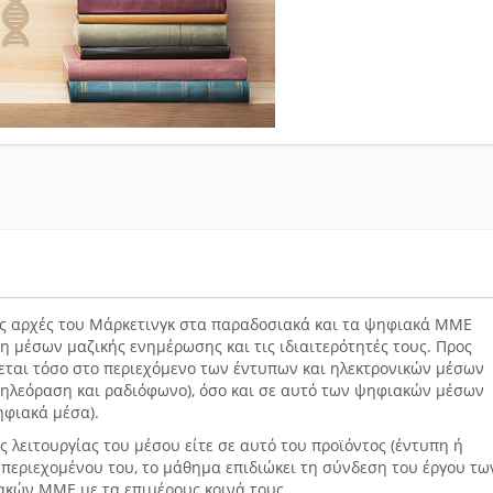
τις αρχές του Μάρκετινγκ στα παραδοσιακά και τα ψηφιακά ΜΜΕ
η μέσων μαζικής ενημέρωσης και τις ιδιαιτερότητές τους. Προς
ζεται τόσο στο περιεχόμενο των έντυπων και ηλεκτρονικών μέσων
 τηλεόραση και ραδιόφωνο), όσο και σε αυτό των ψηφιακών μέσων
ηφιακά μέσα).
ης λειτουργίας του μέσου είτε σε αυτό του προϊόντος (έντυπη ή
 περιεχομένου του, το μάθημα επιδιώκει τη σύνδεση του έργου τω
κών ΜΜΕ με τα επιμέρους κοινά τους.