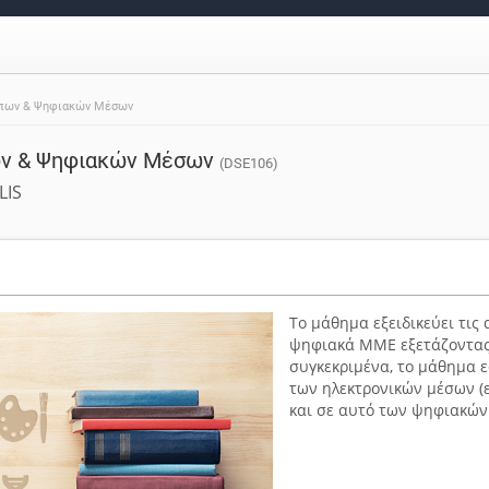
υπων & Ψηφιακών Μέσων
ων & Ψηφιακών Μέσων
(DSE106)
LIS
Το μάθημα εξειδικεύει τις
ψηφιακά ΜΜΕ εξετάζοντας τ
συγκεκριμένα, το μάθημα ε
των ηλεκτρονικών μέσων (ε
και σε αυτό των ψηφιακών