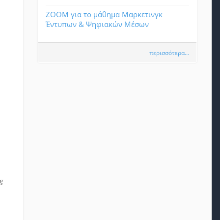
ΖΟΟΜ για το μάθημα Μαρκετινγκ
Έντυπων & Ψηφιακών Μέσων
περισσότερα…
t
g