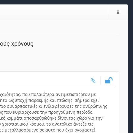
Ε
ί
σ
ο
δ
κούς χρόνους
ο
ς
ρχαιότητας, που παλαιότερα αντιμετωπιζόταν με
τητα ως εποχή παρακμής και πτώσης, σήμερα έχει
 πιο συναρπαστικές κι ενδιαφέρουσες της ανθρώπινης
ος που κυριαρχούσε την προηγούμενη περίοδο,
τικό κομμάτι αποσαρθρώθηκε δίνοντας χώρο για την
 χριστιανικού κόσμου, το ανατολικό άντεξε τις
ίες μεταλλασσόμενο σε αυτό που έχει ονομαστεί