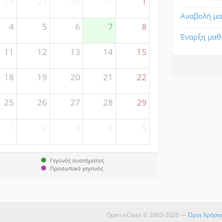
28
29
30
31
1
Αναβολή μ
4
5
6
7
8
Έναρξη μα
11
12
13
14
15
18
19
20
21
22
25
26
27
28
29
1
2
3
4
5
Γεγονός συστήματος
Προσωπικό γεγονός
Open eClass © 2003-2026 —
Όροι Χρήση