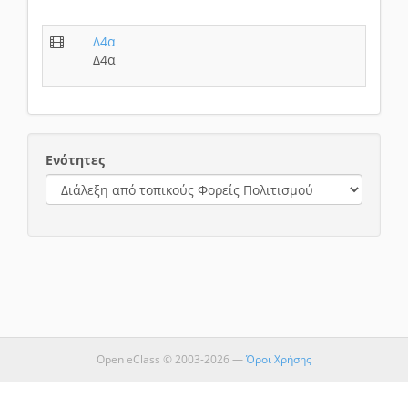
Δ4α
Δ4α
Ενότητες
Open eClass © 2003-2026 —
Όροι Χρήσης