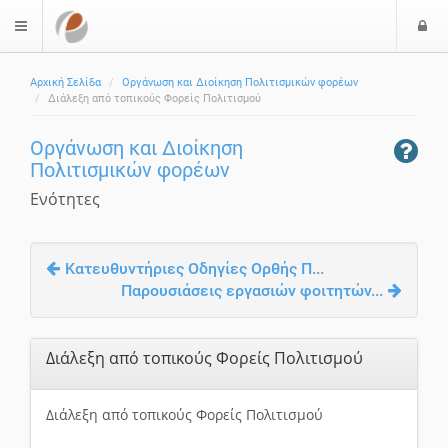
Ε
$langMenu
ί
Αρχική Σελίδα
Οργάνωση και Διοίκηση Πολιτισμικών φορέων
ο
Διάλεξη από τοπικούς Φορείς Πολιτισμού
δ
ο
Οργάνωση και Διοίκηση
ς
Πολιτισμικών φορέων
Ενότητες
Κατευθυντήριες Οδηγίες Ορθής Π...
Παρουσιάσεις εργασιών φοιτητών...
Διάλεξη από τοπικούς Φορείς Πολιτισμού
Διάλεξη από τοπικούς Φορείς Πολιτισμού