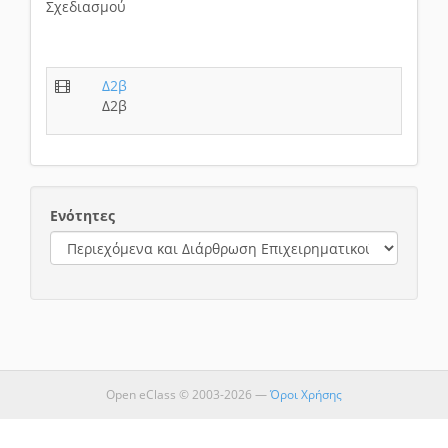
Σχεδιασμού
Δ2β
Δ2β
Ενότητες
Open eClass © 2003-2026 —
Όροι Χρήσης