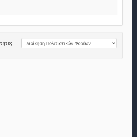
τητες