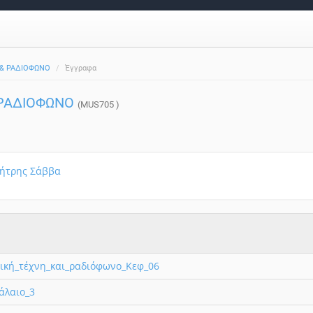
 & ΡΑΔΙΟΦΩΝΟ
Έγγραφα
 ΡΑΔΙΟΦΩΝΟ
(MUS705 )
ήτρης Σάββα
ική_τέχνη_και_ραδιόφωνο_Κεφ_06
άλαιο_3