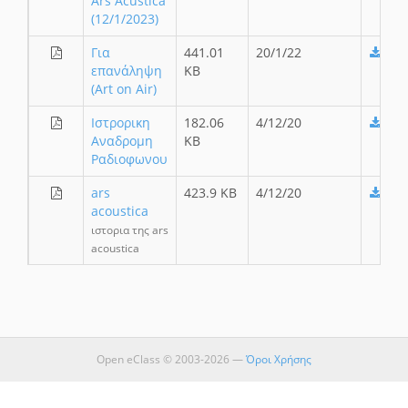
Ars Acustica
(12/1/2023)
Για
441.01
20/1/22
επανάληψη
KB
(Art on Air)
Ιστρορικη
182.06
4/12/20
Αναδρομη
KB
Ραδιοφωνου
ars
423.9 KB
4/12/20
acoustica
ιστορια της ars
acoustica
Open eClass © 2003-2026 —
Όροι Χρήσης