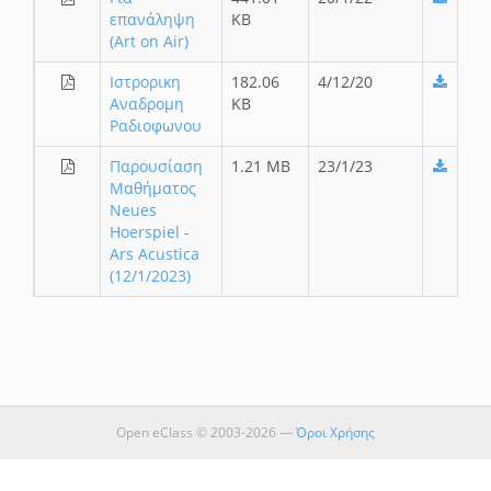
επανάληψη
KB
(Art on Air)
Ιστρορικη
182.06
4/12/20
Αναδρομη
KB
Ραδιοφωνου
Παρουσίαση
1.21 MB
23/1/23
Μαθήματος
Neues
Hoerspiel -
Ars Acustica
(12/1/2023)
Open eClass © 2003-2026 —
Όροι Χρήσης