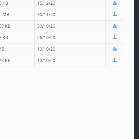
6 KB
15/12/20
1 MB
30/11/20
59 KB
30/10/20
6 KB
26/10/20
MB
19/10/20
75 KB
12/10/20