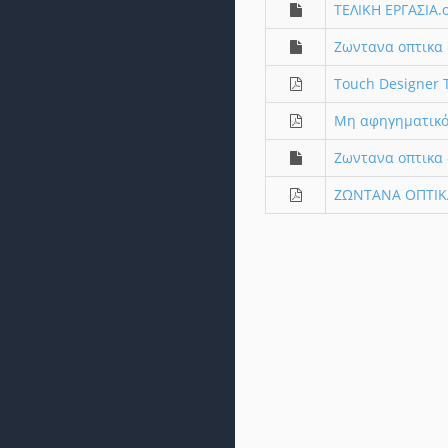
ΤΕΛΙΚΗ ΕΡΓΑΣΙΑ.
Ζωντανα οπτικα 
Touch Designer T
Μη αφηγηματικό
Ζωντανα οπτικα 
ΖΩΝΤΑΝΑ ΟΠΤΙΚΑ