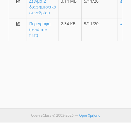
Δείγμα 2
3.14 MB
5/11/20
διαφημιστικό
συνεδρίου
Περιγραφή
2.34 KB
5/11/20
(read me
first)
Open eClass © 2003-2026 —
Όροι Χρήσης