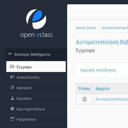
Αρχική Σελίδα
Αυτοματοποίηση Β
Αυτοματοποίηση Βιβ
Έγγραφα
Επιλογές Μαθήματος
Έγγραφα
Αρχικός κατάλογος
Ανακοινώσεις
Ασκήσεις
Τύπος
Aρχείο
Εργασίες
Αυτοματοποίηση
Ερωτηματολόγια
Ημερολόγιο