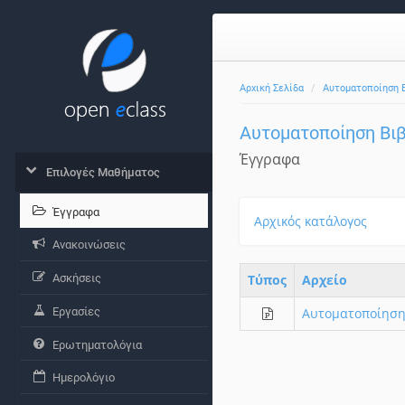
Αρχική Σελίδα
Αυτοματοποίηση Β
Αυτοματοποίηση Βιβ
Έγγραφα
Επιλογές Μαθήματος
Έγγραφα
Αρχικός κατάλογος
Ανακοινώσεις
Ασκήσεις
Τύπος
Aρχείο
Εργασίες
Αυτοματοποίηση
Ερωτηματολόγια
Ημερολόγιο