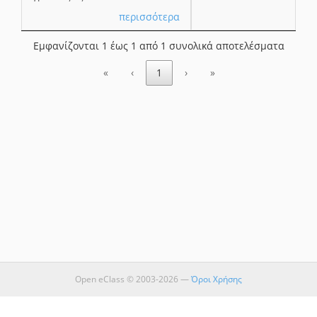
περισσότερα
Εμφανίζονται 1 έως 1 από 1 συνολικά αποτελέσματα
«
‹
1
›
»
Open eClass © 2003-2026 —
Όροι Χρήσης