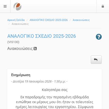
Ε
$langMenu
ί
Αρχική Σελίδα
ΑΝΑΛΟΓΙΚΟ ΣΧΕΔΙΟ 2025-2026
Ανακοινώσεις
ο
Ανακοινώσεις
δ
ο
ΑΝΑΛΟΓΙΚΟ ΣΧΕΔΙΟ 2025-2026
ς
(VIS130)
Ανακοινώσεις
Ενημέρωση
- Δευτέρα 19 Ιανουαρίου 2026 - 1:30 μ.μ. -
Καλησπέρα σας
Εκ παραδρομής την περασμένη εβδομάδα
ειπώθηκε εκ μέρους μου ότι ήταν οι τελευταίες
ημέρες λειτουργίας του εργαστηρίου. Σύμφωνα