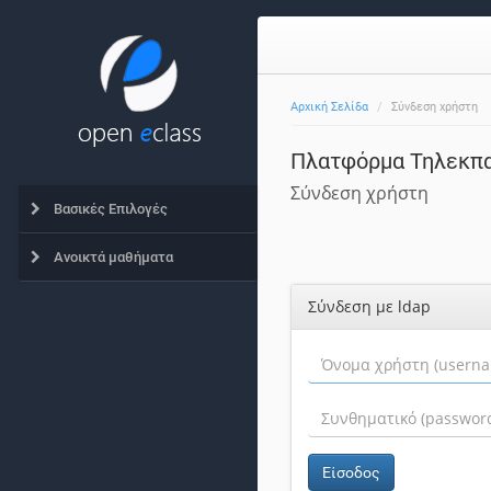
Αρχική Σελίδα
Σύνδεση χρήστη
Πλατφόρμα Τηλεκπα
Σύνδεση χρήστη
Βασικές Επιλογές
Ανοικτά μαθήματα
Σύνδεση με ldap
Είσοδος