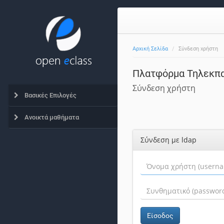
Αρχική Σελίδα
Σύνδεση χρήστη
Πλατφόρμα Τηλεκπα
Σύνδεση χρήστη
Βασικές Επιλογές
Ανοικτά μαθήματα
Σύνδεση με ldap
Είσοδος