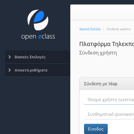
Αρχική Σελίδα
Σύνδεση χρήστη
Πλατφόρμα Τηλεκπα
Σύνδεση χρήστη
Βασικές Επιλογές
Ανοικτά μαθήματα
Σύνδεση με ldap
Είσοδος