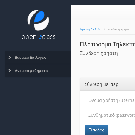
Αρχική Σελίδα
Σύνδεση χρήστη
Πλατφόρμα Τηλεκπα
Σύνδεση χρήστη
Βασικές Επιλογές
Ανοικτά μαθήματα
Σύνδεση με ldap
Είσοδος