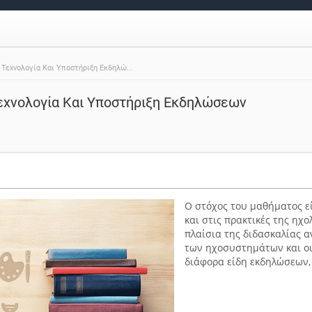
Τεχνολογία Και Υποστήριξη Εκδηλώ...
εχνολογία Και Υποστήριξη Εκδηλώσεων
Ο στόχος του μαθήματος ε
και στις πρακτικές της η
πλαίσια της διδασκαλίας α
των ηχοσυστημάτων και οι
διάφορα είδη εκδηλώσεων, 