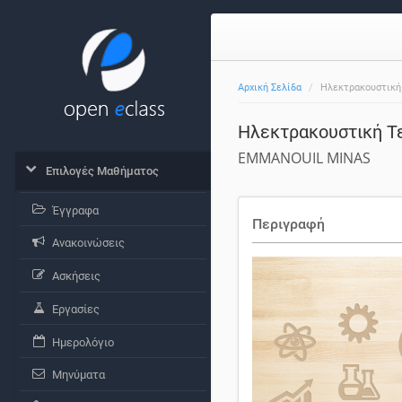
Αρχική Σελίδα
Ηλεκτρακουστική 
Ηλεκτρακουστική Τ
EMMANOUIL MINAS
Επιλογές Μαθήματος
Έγγραφα
Περιγραφή
Ανακοινώσεις
Ασκήσεις
Εργασίες
Ημερολόγιο
Μηνύματα